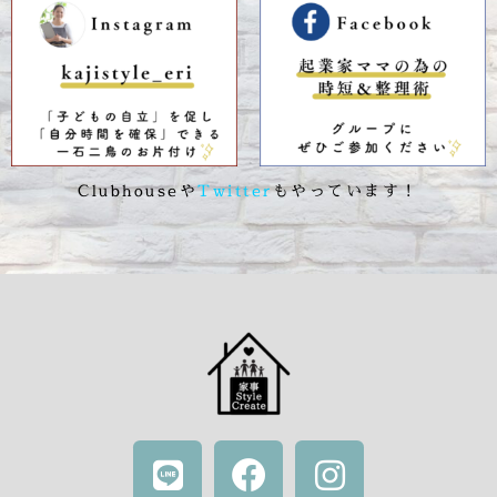
Clubhouseや
Twitter
もやっています！