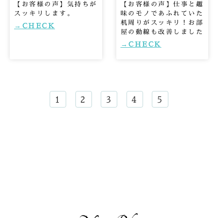
【お客様の声】気持ちが
【お客様の声】仕事と趣
スッキリします。
味のモノであふれていた
机周りがスッキリ！お部
→CHECK
屋の動線も改善しました
→CHECK
1
2
3
4
5