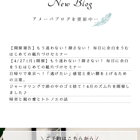
New Blog
【開催報告】もう迷わない！探さない！ 毎日に余白をうむ
はじめての紙片づけセミナー
【4/27(月)開催】もう迷わない！探さない！ 毎日に余白
をうむはじめての紙片づけセミナー
日帰りで東京へ！「逃げたい」感覚と重い腰を上げるため
の言葉。
ジャーナリングで頭の中のゴミ捨て！4月のズム片を開催し
ました♪
帰省と親の愛とトトノエの話
＼ご予約はこちらから／