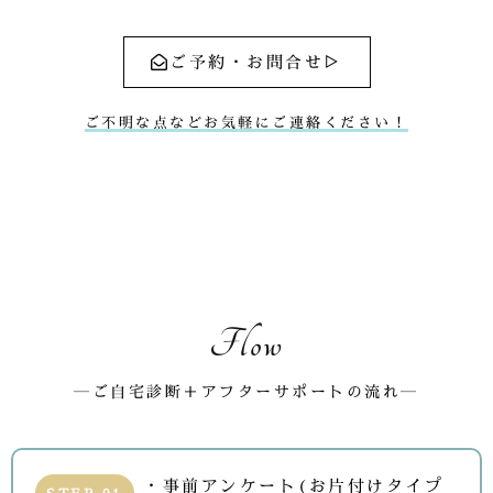
ご予約・お問合せ▷
ご不明な点などお気軽にご連絡ください！
Flow
―ご自宅診断＋アフターサポートの流れ―
・事前アンケート(お片付けタイプ