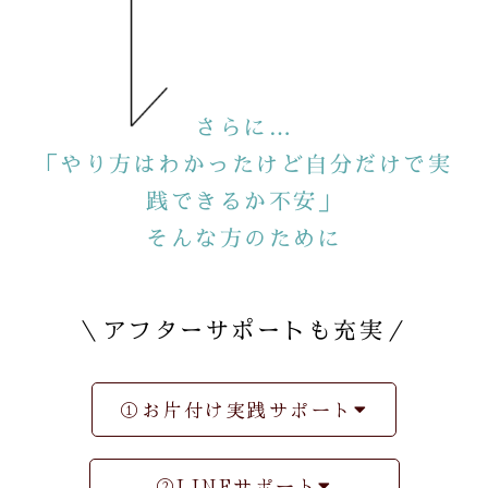
さらに…
「やり方はわかったけど自分だけで実
践できるか不安」
そんな方のために
＼アフターサポートも充実／
①お片付け実践サポート
②LINEサポート