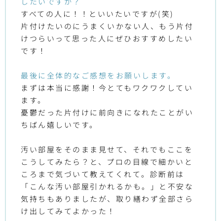
したいですか？
すべての人に！！といいたいですが(笑)
片付けたいのにうまくいかない人、もう片付
けつらいって思った人にぜひおすすめしたい
です！
最後に全体的なご感想をお願いします。
まずは本当に感謝！今とてもワクワクしてい
ます。
憂鬱だった片付けに前向きになれたことがい
ちばん嬉しいです。
汚い部屋をそのまま見せて、それでもここを
こうしてみたら？と、プロの目線で細かいと
ころまで気づいて教えてくれて。診断前は
「こんな汚い部屋引かれるかも。」と不安な
気持ちもありましたが、取り繕わず全部さら
け出してみてよかった！