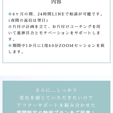
内容
●
6ヶ月の間、24時間LINEで相談が可能です。
(夜間の返信は翌日)
●
片付け計画を立て、お片付けコーチングを用
いて進捗具合とモチベーションをサポートしま
す。
●
期間中1か月に1度60分ZOOMセッションを致
します。
さらに…しっかり
変化を感じていただきたいので
アフターサポートを組み合わせた
期間限定の特別プランをご用意
！